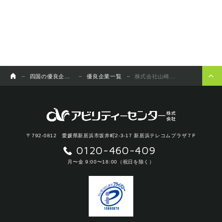
四国の優良企業チャンネル
優良企業一覧
株式会社山崎技研
〒792-0812 愛媛県新居浜市坂井町2-3-17 新居浜テレコムプラザ７F
0120-460-409
月〜金 9:00〜18:00（祝日を除く）