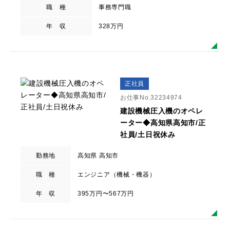
職 種
事務専門職
年 収
328万円
正社員
お仕事No.32234974
建設機械圧入機のオペレ
ーター◆高知県高知市/正
社員/土日祝休み
勤務地
高知県 高知市
職 種
エンジニア（機械・機器）
年 収
395万円〜567万円