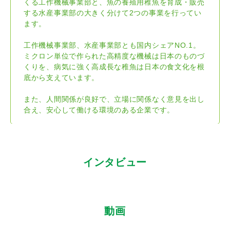
くる工作機械事業部と、魚の養殖用稚魚を育成・販売
する水産事業部の大きく分けて2つの事業を行ってい
ます。
工作機械事業部、水産事業部とも国内シェアNO.1。
ミクロン単位で作られた高精度な機械は日本のものづ
くりを、病気に強く高成長な稚魚は日本の食文化を根
底から支えています。
また、人間関係が良好で、立場に関係なく意見を出し
合え、安心して働ける環境のある企業です。
インタビュー
動画