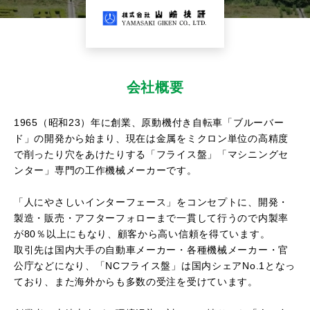
会社概要
1965（昭和23）年に創業、原動機付き自転車「ブルーバー
ド」の開発から始まり、現在は金属をミクロン単位の高精度
で削ったり穴をあけたりする「フライス盤」「マシニングセ
ンター」専門の工作機械メーカーです。
「人にやさしいインターフェース」をコンセプトに、開発・
製造・販売・アフターフォローまで一貫して行うので内製率
が80％以上にもなり、顧客から高い信頼を得ています。
取引先は国内大手の自動車メーカー・各種機械メーカー・官
公庁などになり、「NCフライス盤」は国内シェアNo.1となっ
ており、また海外からも多数の受注を受けています。