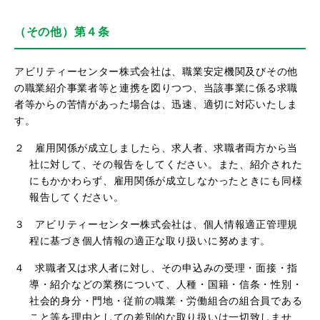
（その他）第４条
アビリティーセンター株式会社は、職業安定機関及びその他
の職業紹介事業者等と連携を図りつつ、当該事業に係る求職
者等からの苦情があった場合は、迅速、適切に対応いたしま
す。
２ 雇用関係が成立しましたら、求人者、求職者両方から当
社に対して、その報告をしてください。また、紹介された
にもかかわらず、雇用関係が成立しなかったときにも同様
報告してください。
３ アビリティーセンター株式会社は、個人情報適正管理規
程に基づき個人情報の適正な取り扱いに努めます。
４ 求職者又は求人者に対し、その申込みの受理・面接・指
導・紹介などの業務について、人種・国籍・信条・性別・
社会的身分・門地・従前の職業・労働組合の組合員である
こと等を理由としての差別的な取り扱いは一切致しませ