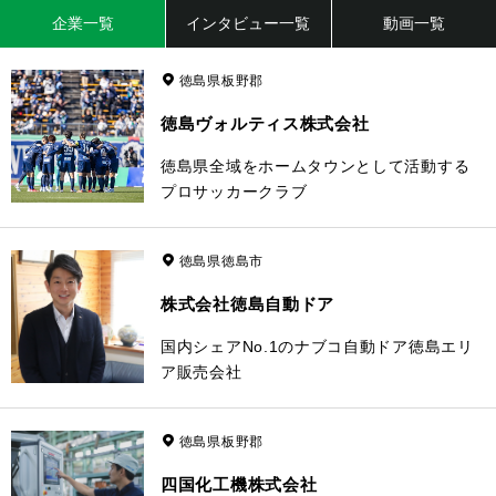
企業一覧
インタビュー一覧
動画一覧
徳島県板野郡
徳島ヴォルティス株式会社
徳島県全域をホームタウンとして活動する
プロサッカークラブ
徳島県徳島市
株式会社徳島自動ドア
国内シェアNo.1のナブコ自動ドア徳島エリ
ア販売会社
徳島県板野郡
四国化工機株式会社