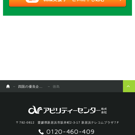
四国の優良企業チャンネル
徳島
〒792-0812 愛媛県新居浜市坂井町2-3-17 新居浜テレコムプラザ７F
0120-460-409