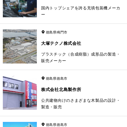
国内トップシェアを誇る充填包装機メーカ
ー
徳島県鳴門市
大塚テクノ株式会社
プラスチック（合成樹脂）成形品の製造・
販売メーカー
徳島県徳島市
株式会社北島製作所
公共建物向けのさまざまな木製品の設計・
製造・販売
徳島県徳島市