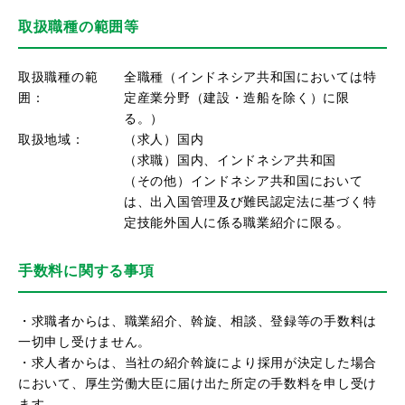
取扱職種の範囲等
取扱職種の範
全職種（インドネシア共和国においては特
囲：
定産業分野（建設・造船を除く）に限
る。）
取扱地域：
（求人）国内
（求職）国内、インドネシア共和国
（その他）インドネシア共和国において
は、出入国管理及び難民認定法に基づく特
定技能外国人に係る職業紹介に限る。
手数料に関する事項
・求職者からは、職業紹介、斡旋、相談、登録等の手数料は
一切申し受けません。
・求人者からは、当社の紹介斡旋により採用が決定した場合
において、厚生労働大臣に届け出た所定の手数料を申し受け
ます。