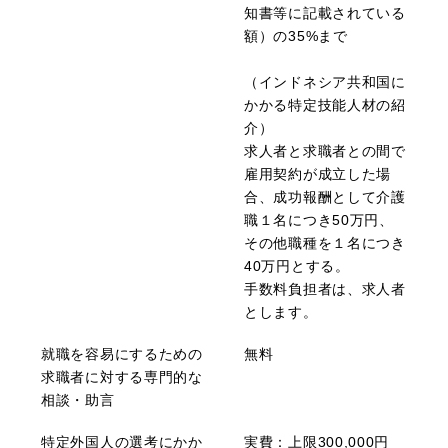
知書等に記載されている
額）の35%まで
（インドネシア共和国に
かかる特定技能人材の紹
介）
求人者と求職者との間で
雇用契約が成立した場
合、成功報酬として介護
職１名につき50万円、
その他職種を１名につき
40万円とする。
手数料負担者は、求人者
とします。
就職を容易にするための
無料
求職者に対する専門的な
相談・助言
特定外国人の選考にかか
実費：上限300,000円