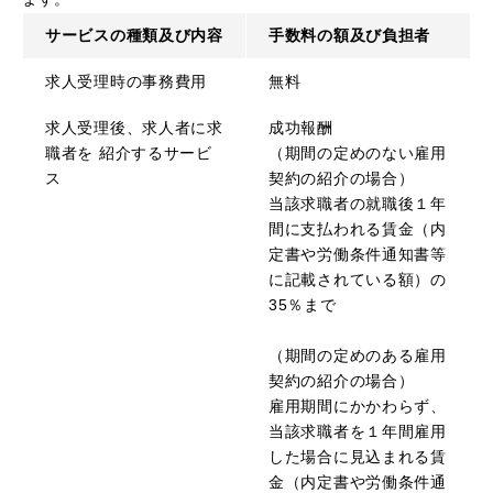
サービスの種類及び内容
手数料の額及び負担者
求人受理時の事務費用
無料
求人受理後、求人者に求
成功報酬
職者を 紹介するサービ
（期間の定めのない雇用
ス
契約の紹介の場合）
当該求職者の就職後１年
間に支払われる賃金（内
定書や労働条件通知書等
に記載されている額）の
35％まで
（期間の定めのある雇用
契約の紹介の場合）
雇用期間にかかわらず、
当該求職者を１年間雇用
した場合に見込まれる賃
金（内定書や労働条件通