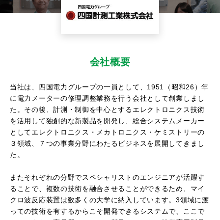
会社概要
当社は、四国電力グループの一員として、1951（昭和26）年
に電力メーターの修理調整業務を行う会社として創業しまし
た。その後、計測・制御を中心とするエレクトロニクス技術
を活用して独創的な新製品を開発し、総合システムメーカー
としてエレクトロニクス・メカトロニクス・ケミストリーの
３領域、７つの事業分野にわたるビジネスを展開してきまし
た。
またそれぞれの分野でスペシャリストのエンジニアが活躍す
ることで、複数の技術を融合させることができるため、マイ
クロ波反応装置は数多くの大学に納入しています。3領域に渡
っての技術を有するからこそ開発できるシステムで、ここで