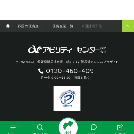
四国の優良企業チャンネル
優良企業一覧
四国計測工業株式会社
〒792-0812 愛媛県新居浜市坂井町2-3-17 新居浜テレコムプラザ７F
0120-460-409
月〜金 9:00〜18:00（祝日を除く）
厚生労働大臣許可番号 （紹介）38-ユ-050003
地域