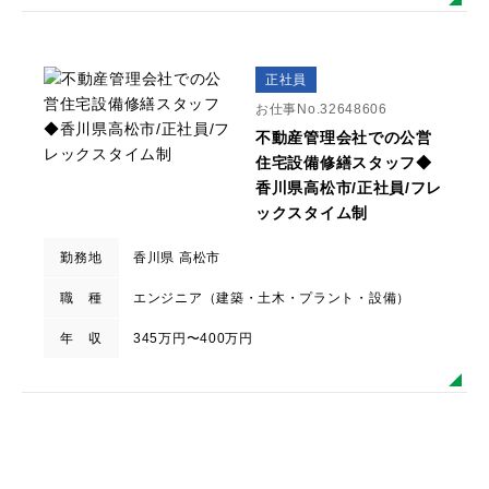
正社員
お仕事No.32648606
不動産管理会社での公営
住宅設備修繕スタッフ◆
香川県高松市/正社員/フレ
ックスタイム制
勤務地
香川県 高松市
職 種
エンジニア（建築・土木・プラント・設備）
年 収
345万円〜400万円