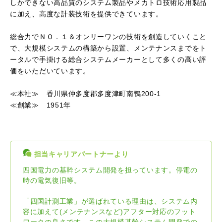
しかできない高品質のシステム製品やメカトロ技術応用製品
に加え、高度な計装技術を提供できています。
総合力でＮＯ．１＆オンリーワンの技術を創造していくこと
で、大規模システムの構築から設置、メンテナンスまでをト
ータルで手掛ける総合システムメーカーとして多くの高い評
価をいただいています。
≪本社≫ 香川県仲多度郡多度津町南鴨200-1
≪創業≫ 1951年
担当キャリアパートナーより
四国電力の基幹システム開発を担っています。停電の
時の電気復旧等。
「四国計測工業」が選ばれている理由は、システム内
容に加えて(メンテナンスなど)アフター対応のフット