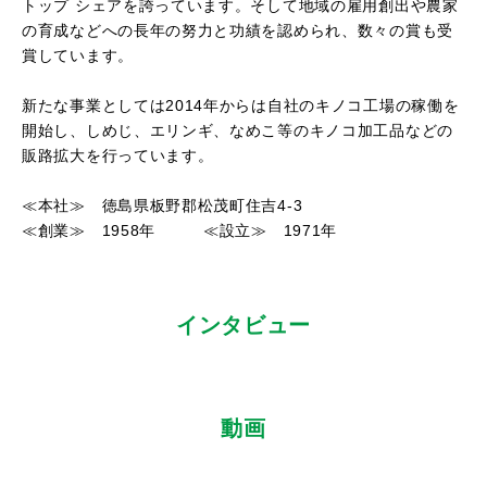
トップ シェアを誇っています。そして地域の雇用創出や農家
の育成などへの長年の努力と功績を認められ、数々の賞も受
賞しています。
新たな事業としては2014年からは自社のキノコ工場の稼働を
開始し、しめじ、エリンギ、なめこ等のキノコ加工品などの
販路拡大を行っています。
≪本社≫ 徳島県板野郡松茂町住吉4-3
≪創業≫ 1958年 ≪設立≫ 1971年
インタビュー
動画