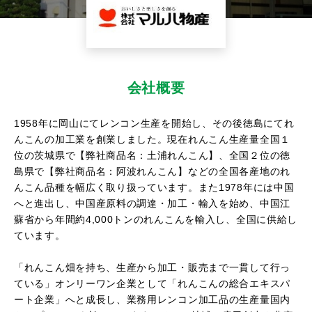
サイトマップ
会社概要
1958年に岡山にてレンコン生産を開始し、その後徳島にてれ
んこんの加工業を創業しました。現在れんこん生産量全国１
位の茨城県で【弊社商品名：土浦れんこん】、全国２位の徳
島県で【弊社商品名：阿波れんこん】などの全国各産地のれ
んこん品種を幅広く取り扱っています。また1978年には中国
へと進出し、中国産原料の調達・加工・輸入を始め、中国江
蘇省から年間約4,000トンのれんこんを輸入し、全国に供給し
ています。
「れんこん畑を持ち、生産から加工・販売まで一貫して行っ
ている」オンリーワン企業として「れんこんの総合エキスパ
ート企業」へと成長し、業務用レンコン加工品の生産量国内