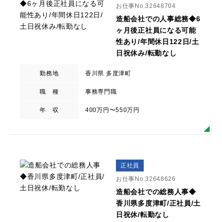
お仕事No.32648704
造船会社での人事総務◆6
ヶ月後正社員になる可能
性あり/年間休日122日/土
日祝休み/転勤なし
勤務地
香川県 多度津町
職 種
事務専門職
年 収
400万円〜550万円
正社員
お仕事No.32648626
造船会社での総務人事◆
香川県多度津町/正社員/土
日祝休/転勤なし