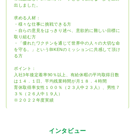
出しました。
求める人材：
・様々な仕事に挑戦できる方
・自らの意見をはっきり述べ、意欲的に難しい目標に
取り組む方
・「優れたワクチンを通じて世界中の人々の大切な命
を守る。」というBIKENのミッションに共感して頂け
る方
ポイント：
入社3年後定着率90％以上、有給休暇の平均取得日数
は１４．１日、平均残業時間が月１８．４時間
育休取得率女性１００％（２３人中２３人）、男性７
３％（２６人中１９人）
※２０２２年度実績
インタビュー