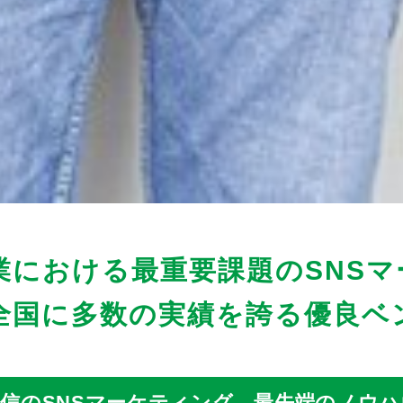
業における最重要課題のSNS
全国に多数の実績を誇る優良ベ
信のSNSマーケティング。最先端のノウハ