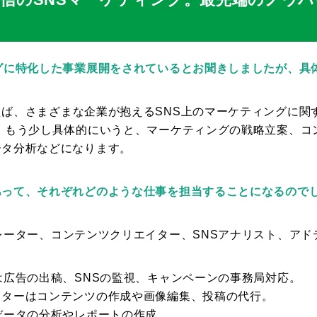
ングに特化した事業展開をされているとお聞きしましたが、具
えば、さまざまな企業が抱えるSNS上のマーケティングに関
。 もう少し具体的にいうと、マーケティングの戦略立案、コ
ータ分析などになります。
あって、それぞれどのような仕事を担当することになるので
レーター、コンテンツクリエイター、SNSアナリスト、ア
は広告の出稿、SNSの監視、キャンペーンの事務局対応。
イターはコンテンツの作成や画像編集、投稿の代行。
データの分析やレポートの作成。