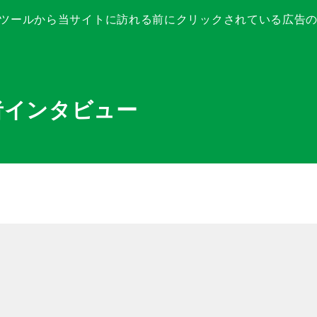
ツールから当サイトに訪れる前にクリックされている広告
者インタビュー
※1