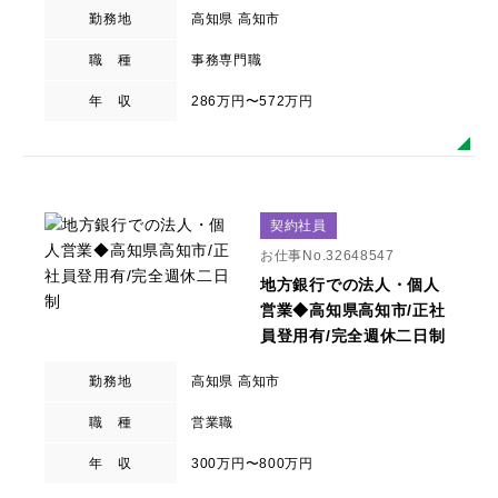
勤務地
高知県 高知市
職 種
事務専門職
年 収
286万円〜572万円
契約社員
お仕事No.32648547
地方銀行での法人・個人
営業◆高知県高知市/正社
員登用有/完全週休二日制
勤務地
高知県 高知市
職 種
営業職
年 収
300万円〜800万円